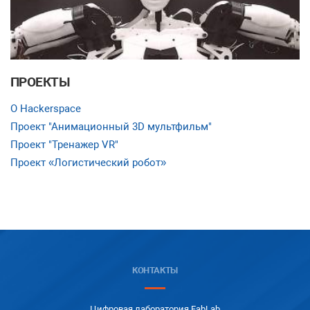
ПРОЕКТЫ
О Hackerspace
Проект "Анимационный 3D мультфильм"
Проект "Тренажер VR"
Проект «Логистический робот»
КОНТАКТЫ
Цифровая лаборатория FabLab