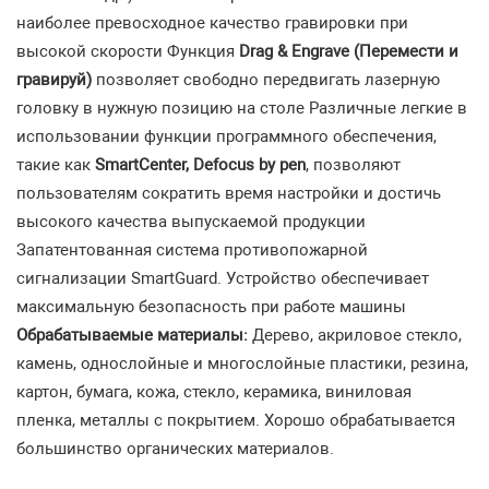
наиболее превосходное качество гравировки при
высокой скорости Функция
Drag & Engrave (Перемести и
гравируй)
позволяет свободно передвигать лазерную
головку в нужную позицию на столе Различные легкие в
использовании функции программного обеспечения,
такие как
SmartCenter, Defocus by pen
, позволяют
пользователям сократить время настройки и достичь
высокого качества выпускаемой продукции
Запатентованная система противопожарной
сигнализации SmartGuard. Устройство обеспечивает
максимальную безопасность при работе машины
Обрабатываемые материалы:
Дерево, акриловое стекло,
камень, однослойные и многослойные пластики, резина,
картон, бумага, кожа, стекло, керамика, виниловая
пленка, металлы с покрытием. Хорошо обрабатывается
большинство органических материалов.