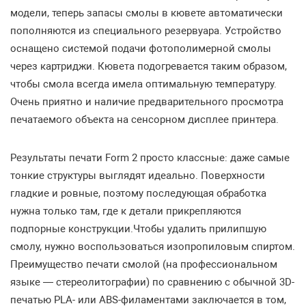
модели, теперь запасы смолы в кювете автоматически
пополняются из специального резервуара. Устройство
оснащено системой подачи фотополимерной смолы
через картриджи. Кювета подогревается таким образом,
чтобы смола всегда имела оптимальную температуру.
Очень приятно и наличие предварительного просмотра
печатаемого объекта на сенсорном дисплее принтера.
Результаты печати Form 2 просто классные: даже самые
тонкие структуры выглядят идеально. Поверхности
гладкие и ровные, поэтому последующая обработка
нужна только там, где к детали прикрепляются
подпорные конструкции.Чтобы удалить прилипшую
смолу, нужно воспользоваться изопропиловым спиртом.
Преимущество печати смолой (на профессиональном
языке — стереолитографии) по сравнению с обычной 3D-
печатью PLA- или ABS-филаментами заключается в том,