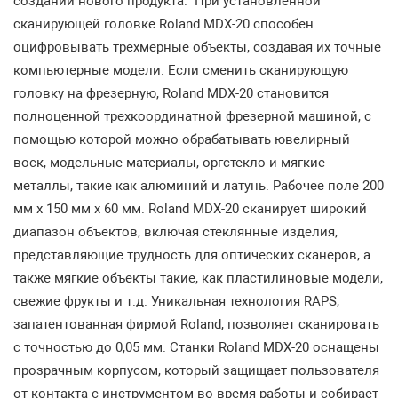
создании нового продукта. При установленной
сканирующей головке Roland MDX-20 способен
оцифровывать трехмерные объекты, создавая их точные
компьютерные модели. Если сменить сканирующую
головку на фрезерную, Roland MDX-20 становится
полноценной трехкоординатной фрезерной машиной, с
помощью которой можно обрабатывать ювелирный
воск, модельные материалы, оргстекло и мягкие
металлы, такие как алюминий и латунь. Рабочее поле 200
мм x 150 мм x 60 мм. Roland MDX-20 сканирует широкий
диапазон объектов, включая стеклянные изделия,
представляющие трудность для оптических сканеров, а
также мягкие объекты такие, как пластилиновые модели,
свежие фрукты и т.д. Уникальная технология RAPS,
запатентованная фирмой Roland, позволяет сканировать
с точностью до 0,05 мм. Станки Roland MDX-20 оснащены
прозрачным корпусом, который защищает пользователя
от контакта с инструментом во время работы и собирает