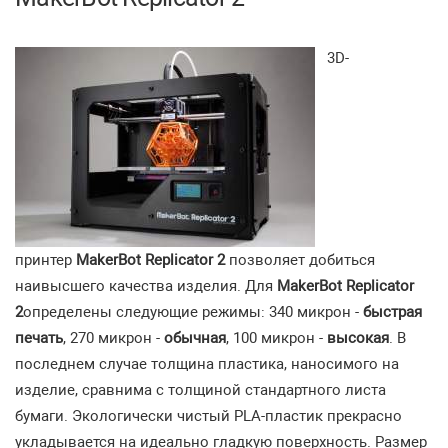
3D-
принтер
MakerBot Replicator 2
позволяет добиться
наивысшего качества изделия. Для
MakerBot Replicator
2
определены следующие режимы: 340 микрон -
быстрая
печать
, 270 микрон -
обычная
, 100 микрон -
высокая
. В
последнем случае толщина пластика, наносимого на
изделие, сравнима с толщиной стандартного листа
бумаги. Экологически чистый PLA-пластик прекрасно
укладывается на идеально гладкую поверхность. Размер