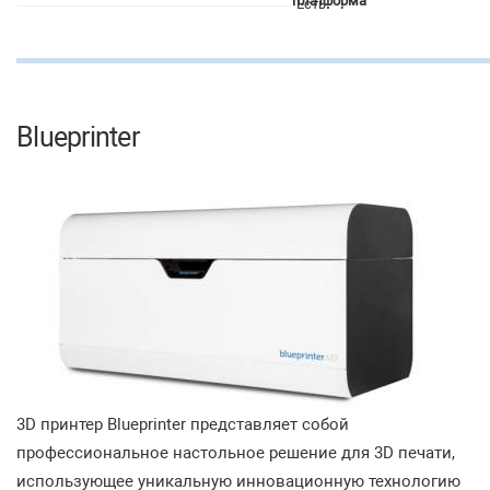
платформа
Есть
Blueprinter
3D принтер Blueprinter представляет собой
профессиональное настольное решение для 3D печати,
использующее уникальную инновационную технологию