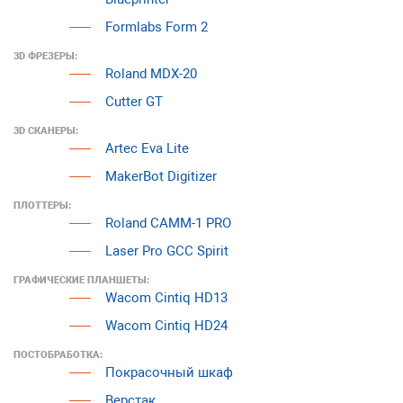
Formlabs Form 2
3D ФРЕЗЕРЫ:
Roland MDX-20
Cutter GT
3D СКАНЕРЫ:
Artec Eva Lite
MakerBot Digitizer
ПЛОТТЕРЫ:
Roland CAMM-1 PRO
Laser Pro GCC Spirit
ГРАФИЧЕСКИЕ ПЛАНШЕТЫ:
Wacom Cintiq HD13
Wacom Cintiq HD24
ПОСТОБРАБОТКА:
Покрасочный шкаф
Верстак