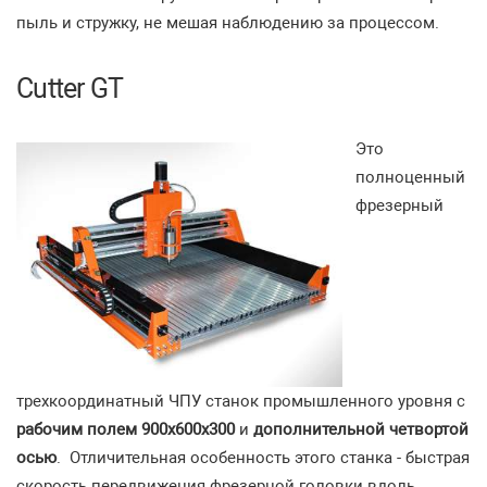
пыль и стружку, не мешая наблюдению за процессом.
Cutter GT
Это
полноценный
фрезерный
трехкоординатный ЧПУ станок промышленного уровня с
рабочим полем 900х600х300
и
дополнительной четвортой
осью
. Отличительная особенность этого станка - быстрая
скорость передвижения фрезерной головки вдоль