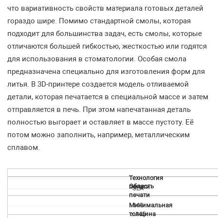
что вариативность свойств материала готовых деталей
гораздо шире. Помимо стандартной смолы, которая
подходит для большинства задач, есть смолы, которые
отличаются большей гибкостью, жесткостью или годятся
для использования в стоматологии. Особая смола
предназначена специально для изготовления форм для
литья. В 3D-принтере создается модель отливаемой
детали, которая печатается в специальной массе и затем
отправляется в печь. При этом напечатанная деталь
полностью выгорает и оставляет в массе пустоту. Её
потом можно заполнить, например, металлическим
сплавом.
Технология
Область
печати
SLA
печати
Минимальная
145
толщина
х 145