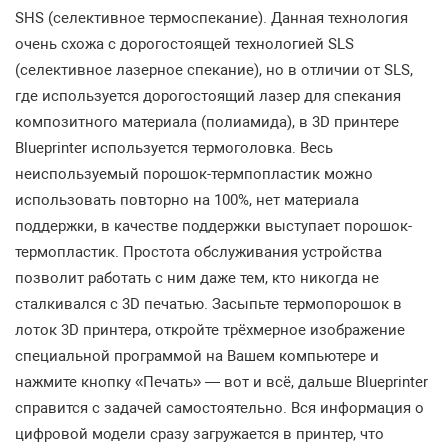
SHS (селективное термоспекание). Данная технология
очень схожа с дорогостоящей технологией SLS
(селективное лазерное спекание), но в отличии от SLS,
где используется дорогостоящий лазер для спекания
композитного материала (полиамида), в 3D принтере
Blueprinter используется термоголовка. Весь
неиспользуемый порошок-термпопластик можно
использовать повторно на 100%, нет материала
поддержки, в качестве поддержки выступает порошок-
термопластик. Простота обслуживания устройства
позволит работать с ним даже тем, кто никогда не
сталкивался с 3D печатью. Засыпьте термопорошок в
лоток 3D принтера, откройте трёхмерное изображение
специальной программой на Вашем компьютере и
нажмите кнопку «Печать» — вот и всё, дальше Blueprinter
справится с задачей самостоятельно. Вся информация о
цифровой модели сразу загружается в принтер, что