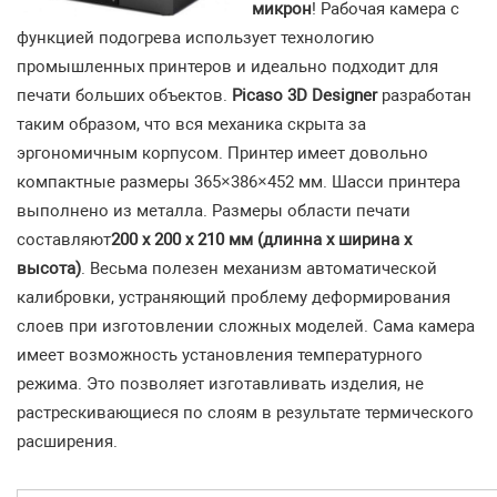
микрон
! Рабочая камера с
функцией подогрева использует технологию
промышленных принтеров и идеально подходит для
печати больших объектов.
Picaso 3D Designer
разработан
таким образом, что вся механика скрыта за
эргономичным корпусом. Принтер имеет довольно
компактные размеры 365×386×452 мм. Шасси принтера
выполнено из металла. Размеры области печати
составляют
200 х 200 х 210 мм (длинна х ширина х
высота)
. Весьма полезен механизм автоматической
калибровки, устраняющий проблему деформирования
слоев при изготовлении сложных моделей. Сама камера
имеет возможность установления температурного
режима. Это позволяет изготавливать изделия, не
растрескивающиеся по слоям в результате термического
расширения.